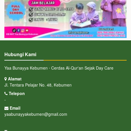
Hubungi Kami
Yaa Bunayya Kebumen ⋅ Cerdas Al-Qur'an Sejak Day Care
Alamat
Jl. Tentara Pelajar No. 48, Kebumen
Telepon
-
Email
yaabunayyakebumen@gmail.com