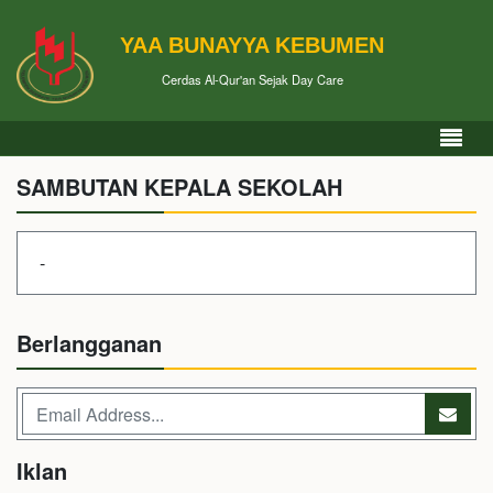
YAA BUNAYYA KEBUMEN
Cerdas Al-Qur'an Sejak Day Care
SAMBUTAN KEPALA SEKOLAH
-
Berlangganan
Iklan